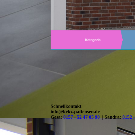
Schnellkontakt
info@kekz-pattensen.de
Gesa:
0157 - 52 47 05 90
| Sandra:
0152 -