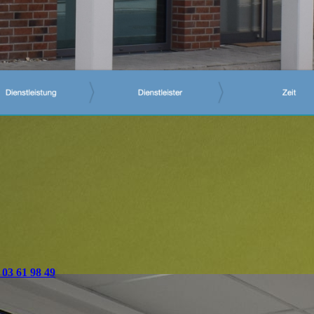
 03 61 98 49