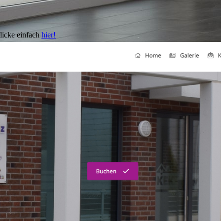
klicke einfach
hier!