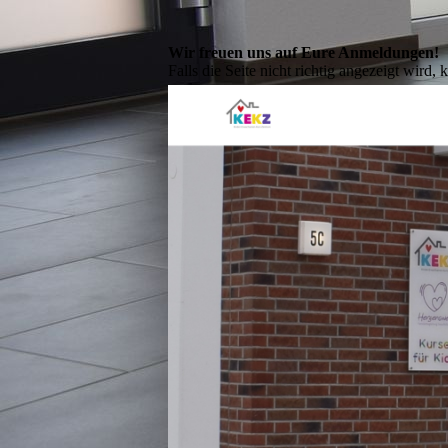
Wir freuen uns auf Eure Anmeldungen!
Falls die Seite nicht richtig angezeigt wird, 