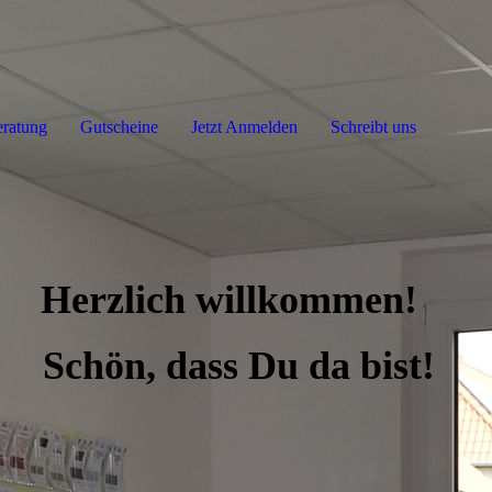
eratung
Gutscheine
Jetzt Anmelden
Schreibt uns
Herzlich willkommen!
Schön, dass Du da bist!